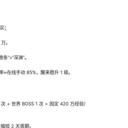
必买；
 万。
条”>“深渊”。
≈在线手动 85%，醒来稳升 1 级。
 + 世界 BOSS 1 次 = 固定 420 万经验/
缩短 2 天周期。