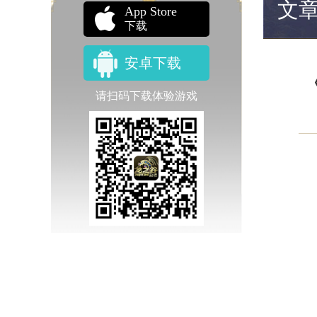
文
App Store
下载
安卓下载
请扫码下载体验游戏