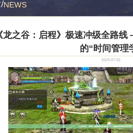
章
/
NEWS
《龙之谷：启程》极速冲级全路线 
的“时间管理
2025-07-02