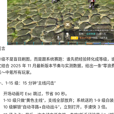
前言
升级不是盲目刷图，而是跟系统赛跑：谁先把经验转化成等级，
文结合 2025 年 11 月最新版本节奏与实测数据，给出一条“零
氪～中氪所有玩家。
一、1-15 级：15 分钟“主线闪击”
开场动画可 Esc 跳过，节省 90 秒。
1-10 级只做“黄色主线”，支线全部放弃；系统送的 1-9 级白
10 级解锁“自动寻路+自动战斗”，立刻打开，手速快 3 倍。