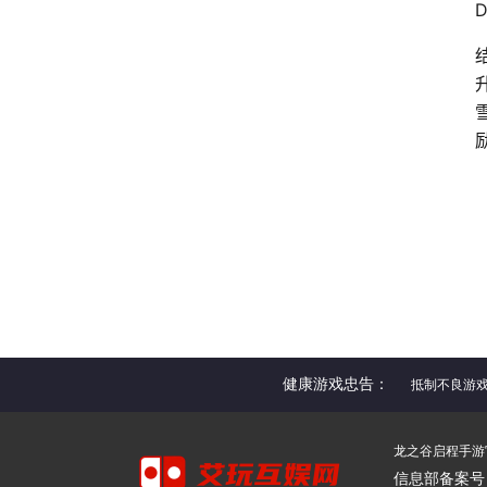
健康游戏忠告：
抵制不良游
龙之谷启程手游官网 
信息部备案号：陕