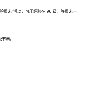
倍经验周末”活动，可压经验在 96 级，等周末一
级节奏。