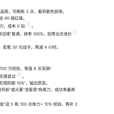
色”品质，可刷新 3 次，看到紫色就停。
 40 级红装。
力，成本 0 钻
。
破碎边境”普通，掉率 100%，别等当天涨价
平；若氪 30 元战令，再减 4 小时。
 120 万经验，等值 8 次深渊！
无限尝试
。
无视防御 10%”，输出质变。
战“旋风斩”或元素“流星雨”抢尾刀，成功率最高
送 5 瓶 100 点体力+ 10% 经验，再补 2