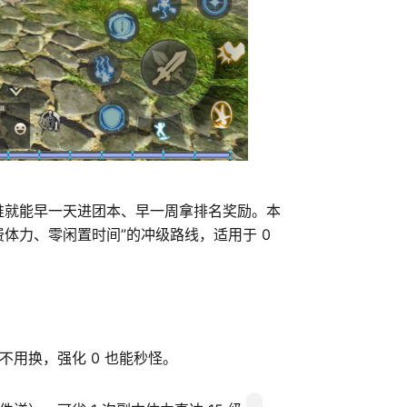
谁就能早一天进团本、早一周拿排名奖励。本
浪费体力、零闲置时间”的冲级路线，适用于 0 
装不用换，强化 0 也能秒怪。