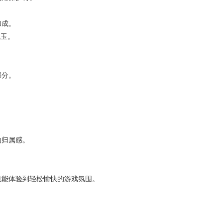
加成。
龙玉。
部分。
的归属感。
也能体验到轻松愉快的游戏氛围。
。