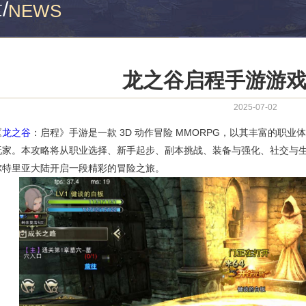
章
/
NEWS
龙之谷启程手游游
2025-07-02
《
龙之谷
：启程》手游是一款 3D 动作冒险 MMORPG，以其丰富的职
玩家。本攻略将从职业选择、新手起步、副本挑战、装备与强化、社交与
尔特里亚大陆开启一段精彩的冒险之旅。