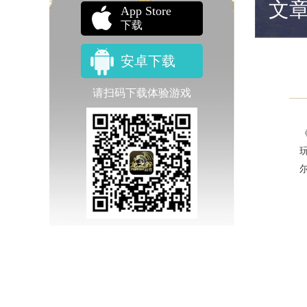
文
App Store
下载
安卓下载
请扫码下载体验游戏