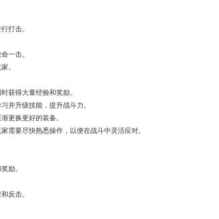
进行打击。
致命一击。
玩家。
同时获得大量经验和奖励。
学习并升级技能，提升战斗力。
逐渐更换更好的装备。
玩家需要尽快熟悉操作，以便在战斗中灵活应对。
和奖励。
避和反击。