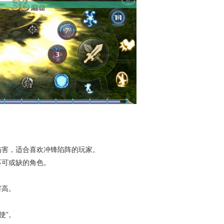
量伤害，适合喜欢冲锋陷阵的玩家。
不可或缺的角色。
害高。
使”。