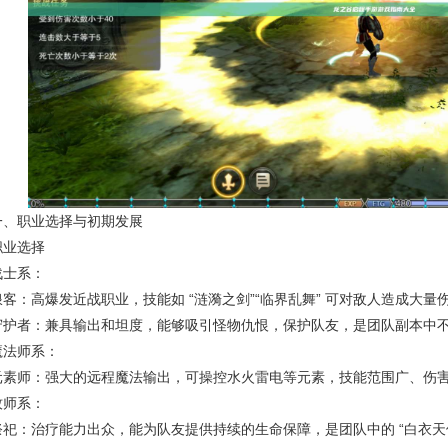
一、职业选择与初期发展
职业选择
战士系：
浪客：高爆发近战职业，技能如 “涟漪之剑”“临界乱舞” 可对敌人造成大
守护者：兼具输出和坦度，能够吸引怪物仇恨，保护队友，是团队副本中
魔法师系：
元素师：强大的远程魔法输出，可操控水火雷电等元素，技能范围广、伤
牧师系：
祭祀：治疗能力出众，能为队友提供持续的生命保障，是团队中的 “白衣天