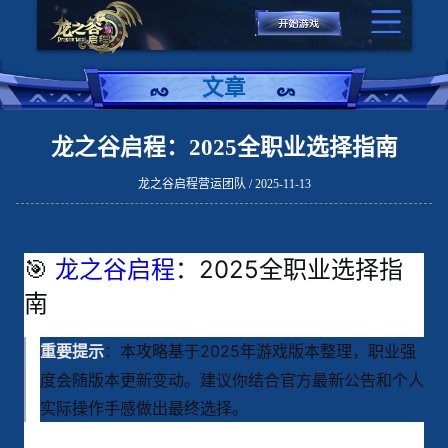
文章
龙之谷启程：2025全职业选择指南
龙之谷启程营运团队 / 2025-11-13
🎯
龙之谷启程
：2025全职业选择指
南
：本攻略基于2025年游戏版本整理，职业强
重要提示
度会随版本更新变动。建议你结合官方最新公告和个人
实际操作手感做出最终选择。