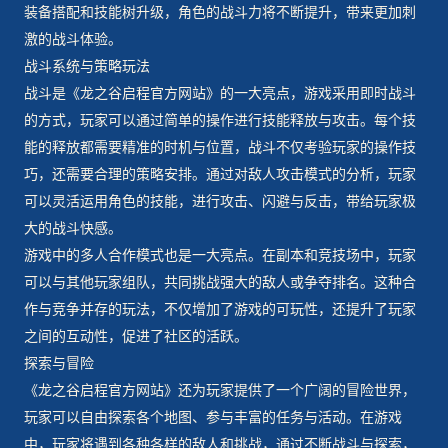
装备搭配和技能树升级，角色的战斗力将不断提升，带来更加刺
激的战斗体验。
战斗系统与策略玩法
战斗是《龙之谷启程官方网站》的一大亮点，游戏采用即时战斗
的方式，玩家可以通过简单的操作进行技能释放与攻击。每个技
能的释放都需要精准的时机与位置，战斗不仅考验玩家的操作技
巧，还需要合理的策略安排。通过对敌人攻击模式的分析，玩家
可以灵活运用角色的技能，进行攻击、闪避与反击，带给玩家极
大的战斗快感。
游戏中的多人合作模式也是一大亮点。在副本和竞技场中，玩家
可以与其他玩家组队，共同挑战强大的敌人或争夺排名。这种合
作与竞争并存的玩法，不仅增加了游戏的可玩性，还提升了玩家
之间的互动性，促进了社区的活跃。
探索与冒险
《龙之谷启程官方网站》还为玩家提供了一个广阔的冒险世界，
玩家可以自由探索各个地图、参与丰富的任务与活动。在游戏
中，玩家将遇到各种各样的敌人和挑战，通过不断战斗与探索，