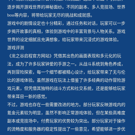
逐步揭开游戏世界的神秘面纱。不同的副本、多人竞技场、世界
boss等内容，将带给玩家无尽的挑战和成就感。
游戏中的剧情设定也十分精彩，通过任务和对话，玩家可以一步
步揭开故事的真相，体验到游戏中的丰富背景与人物关系。游戏
世界的设定细腻且充满想象，给玩家带来沉浸式的游戏体验。
游戏评测
《龙之谷启程官方网站》凭借其出色的画面表现和多元化的玩
法，成为了许多玩家钟爱的手游之一。从战斗系统到角色养成，
再到冒险探索，每一个细节都被精心设计，给玩家带来了无与伦
比的游戏体验。虽然游戏在玩法上借鉴了许多经典的动作冒险游
戏元素，但凭借其独特的战斗方式和社交系统，还是能够给玩家
带来耳目一新的感觉。
不过，游戏也存在一些需要改进的地方。部分玩家反映游戏内的
氪金元素较为明显，虽然不影响正常游戏体验，但在某些高难度
副本或竞技场中，付费玩家的优势较为突出。部分玩家对于操作
的流畅度和服务器的稳定性提出了一些意见，希望能够进一步优