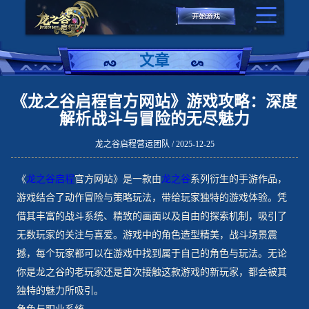
文章
《龙之谷启程官方网站》游戏攻略：深度
解析战斗与冒险的无尽魅力
龙之谷启程营运团队 / 2025-12-25
《
龙之谷启程
官方网站》是一款由
龙之谷
系列衍生的手游作品，
游戏结合了动作冒险与策略玩法，带给玩家独特的游戏体验。凭
借其丰富的战斗系统、精致的画面以及自由的探索机制，吸引了
无数玩家的关注与喜爱。游戏中的角色造型精美，战斗场景震
撼，每个玩家都可以在游戏中找到属于自己的角色与玩法。无论
你是龙之谷的老玩家还是首次接触这款游戏的新玩家，都会被其
独特的魅力所吸引。