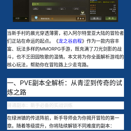
当新手村的晨光穿透薄雾，初入阿尔特里亚大陆的冒险者
们正站在命运的起点。《
龙之谷启程
》作为一款内容丰
富、玩法多样的MMORPG手游，既充满了刀光剑影的战
斗，也不乏田园牧歌的温情。本文将为你全面解析游戏的
核心玩法，帮助你在冒险路上少走弯路。
一、PVE副本全解析：从青涩到传奇的试
炼之路
普通副本：新手必备的实战训练
在绿洲镇的传送阵前，新手导师会为你揭开冒险的第一
章。随着等级提升，你将陆续解锁不同难度的副本
：