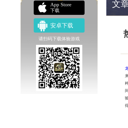
文
App Store
下载
安卓下载
请扫码下载体验游戏