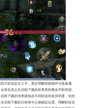
的四大职业定位入手，逐步理解技能循环与装备属
，从而在龙之谷启程下载的世界里积累金币和资源。
谷启程下载的培养路线在不同职业间差异明显，切勿
之谷启程下载的日程表中占据稳定位置。理解职业克