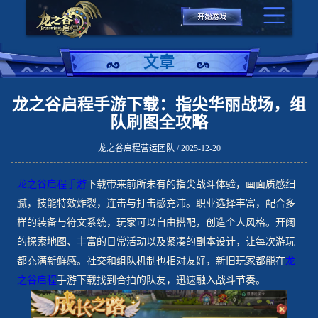
文章
龙之谷启程手游下载：指尖华丽战场，组
队刷图全攻略
龙之谷启程营运团队 / 2025-12-20
龙之谷启程手游
下载带来前所未有的指尖战斗体验，画面质感细
腻，技能特效炸裂，连击与打击感充沛。职业选择丰富，配合多
样的装备与符文系统，玩家可以自由搭配，创造个人风格。开阔
的探索地图、丰富的日常活动以及紧凑的副本设计，让每次游玩
都充满新鲜感。社交和组队机制也相对友好，新旧玩家都能在
龙
之谷启程
手游下载找到合拍的队友，迅速融入战斗节奏。