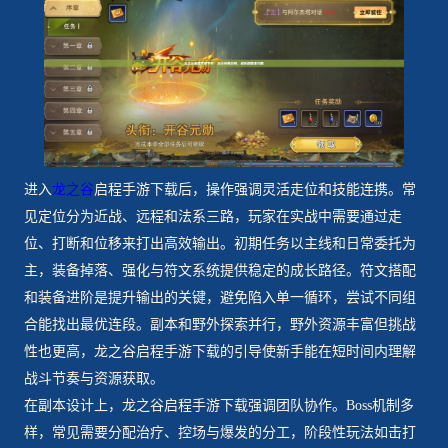
进入
龙之谷
启程手游下载后，操作强调灵活走位和技能连携。常
见定位分为近战、远程和法系三路，玩家在实战中需要通过走
位、打断和位移来打出高效输出。初期任务以主线和日常委托为
主，装备掉落、强化与符文系统提供稳定的成长路径。符文搭配
和装备进阶是提升输出的关键，避免陷入单一循环，尝试不同组
合能找出最优连段。副本和野外探索并行，野外资源丰富但挑战
性也更高，龙之谷启程手游下载的引导使新手能在短时间内理解
战斗节奏与资源获取。
在副本设计上，龙之谷启程手游下载强调团队协作。Boss机制多
样，常见需要分配治疗、控场与爆发的分工，阶段性玩法如击打