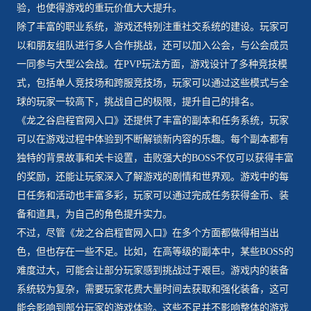
验，也使得游戏的重玩价值大大提升。
除了丰富的职业系统，游戏还特别注重社交系统的建设。玩家可
以和朋友组队进行多人合作挑战，还可以加入公会，与公会成员
一同参与大型公会战。在PVP玩法方面，游戏设计了多种竞技模
式，包括单人竞技场和跨服竞技场，玩家可以通过这些模式与全
球的玩家一较高下，挑战自己的极限，提升自己的排名。
《龙之谷启程官网入口》还提供了丰富的副本和任务系统，玩家
可以在游戏过程中体验到不断解锁新内容的乐趣。每个副本都有
独特的背景故事和关卡设置，击败强大的BOSS不仅可以获得丰富
的奖励，还能让玩家深入了解游戏的剧情和世界观。游戏中的每
日任务和活动也丰富多彩，玩家可以通过完成任务获得金币、装
备和道具，为自己的角色提升实力。
不过，尽管《龙之谷启程官网入口》在多个方面都做得相当出
色，但也存在一些不足。比如，在高等级的副本中，某些BOSS的
难度过大，可能会让部分玩家感到挑战过于艰巨。游戏内的装备
系统较为复杂，需要玩家花费大量时间去获取和强化装备，这可
能会影响到部分玩家的游戏体验。这些不足并不影响整体的游戏