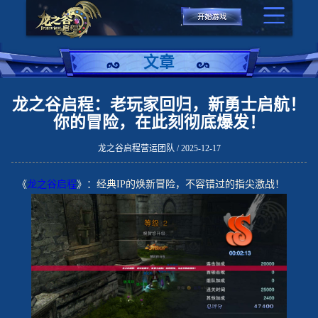
文章
龙之谷启程：老玩家回归，新勇士启航！
你的冒险，在此刻彻底爆发！
龙之谷启程营运团队 / 2025-12-17
《
龙之谷启程
》：经典IP的焕新冒险，不容错过的指尖激战！