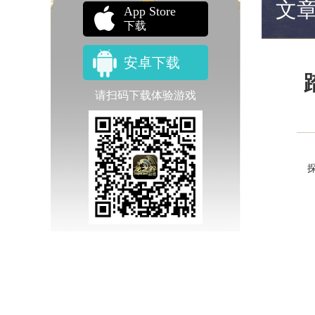
文
App Store
下载
安卓下载
请扫码下载体验游戏