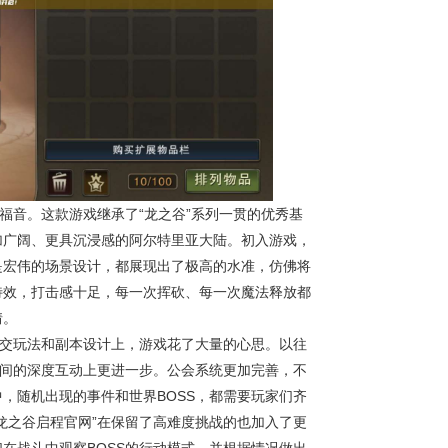
福音。这款游戏继承了“龙之谷”系列一贯的优秀基
加广阔、更具沉浸感的阿尔特里亚大陆。初入游戏，
是宏伟的场景设计，都展现出了极高的水准，仿佛将
特效，打击感十足，每一次挥砍、每一次魔法释放都
情。
社交玩法和副本设计上，游戏花了大量的心思。以往
之间的深度互动上更进一步。公会系统更加完善，不
，随机出现的事件和世界BOSS，都需要玩家们齐
龙之谷启程官网”在保留了高难度挑战的也加入了更