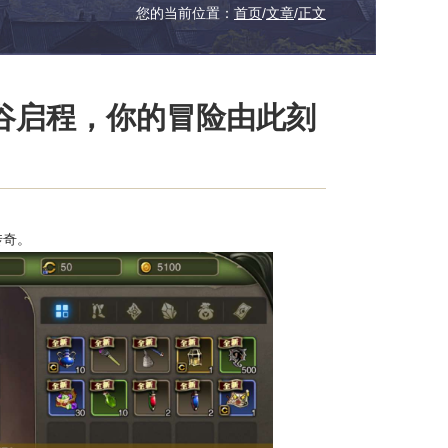
您的当前位置：
首页
/
文章
/
正文
谷启程，你的冒险由此刻
传奇。