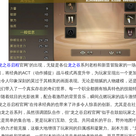
龙之谷启程
官网”的出现，无疑是各位
龙之谷
系列老粉和新晋冒险家的一场
因，将经典的ACT（动作捕捉）战斗模式再度升华，为玩家呈现出一个更
最令人印象深刻的莫过于其精美的画面表现。无论是细腻的人物建模，还
我们带入了一个真实存在的奇幻世界。每一个职业都拥有独具特色的技能
伴随着炫目的光影效果，配合着激昂的背景音乐，瞬间点燃玩家的战斗激
“龙之谷启程官网”在传承经典的也带来了许多令人惊喜的创新。尤其是在
的龙之谷系列，虽然强调团队合作，但“龙之谷启程官网”似乎在鼓励玩家
仅是简单的集合地，更是玩家们互助、交流、共同成长的平台。野外地图中
心协力才能克服，这极大地增强了玩家间的归属感和凝聚力。副本方面，“