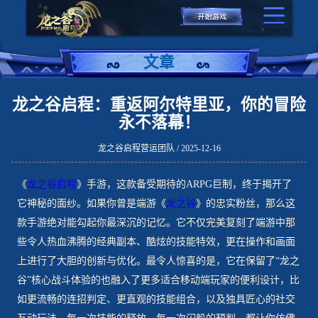
文章
龙之谷启程：重返阿尔特里亚，你的冒险
永不落幕！
龙之谷启程营运团队 / 2025-12-16
《
龙之谷启程
》手游，这款备受期待的ARPG巨制，终于揭开了
它神秘的面纱。如果你曾是端游《
龙之谷
》的忠实粉丝，那么这
款手游绝对能勾起你最深沉的记忆。它不仅完美复刻了端游中那
些令人热血沸腾的经典副本、酷炫的技能特效，更在操作和画面
上进行了大胆的创新与优化。最令人惊喜的是，它在保留了“龙之
谷”核心战斗体验的也融入了更多适合移动端玩家的便利设计，比
如更流畅的连招判定、更直观的技能组合，以及独具匠心的社交