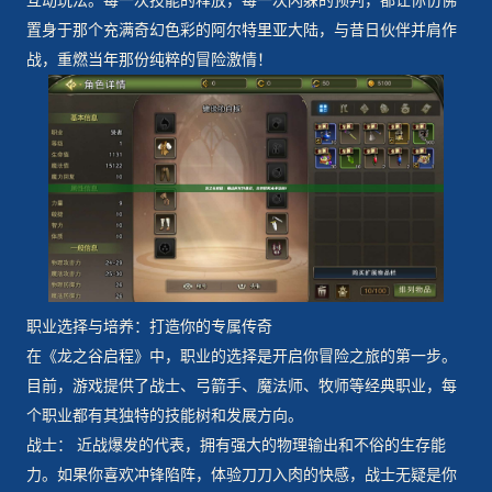
互动玩法。每一次技能的释放，每一次闪躲的预判，都让你仿佛
置身于那个充满奇幻色彩的阿尔特里亚大陆，与昔日伙伴并肩作
战，重燃当年那份纯粹的冒险激情！
职业选择与培养：打造你的专属传奇
在《龙之谷启程》中，职业的选择是开启你冒险之旅的第一步。
目前，游戏提供了战士、弓箭手、魔法师、牧师等经典职业，每
个职业都有其独特的技能树和发展方向。
战士： 近战爆发的代表，拥有强大的物理输出和不俗的生存能
力。如果你喜欢冲锋陷阵，体验刀刀入肉的快感，战士无疑是你