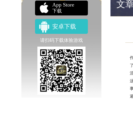
文
App Store
下载
安卓下载
请扫码下载体验游戏