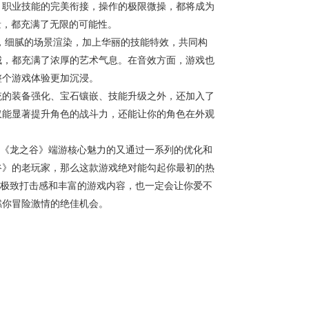
。职业技能的完美衔接，操作的极限微操，都将成为
量，都充满了无限的可能性。
，细腻的场景渲染，加上华丽的技能特效，共同构
城，都充满了浓厚的艺术气息。在音效方面，游戏也
整个游戏体验更加沉浸。
统的装备强化、宝石镶嵌、技能升级之外，还加入了
仅能显著提升角色的战斗力，还能让你的角色在外观
了《龙之谷》端游核心魅力的又通过一系列的优化和
谷》的老玩家，那么这款游戏绝对能勾起你最初的热
的极致打击感和丰富的游戏内容，也一定会让你爱不
燃你冒险激情的绝佳机会。