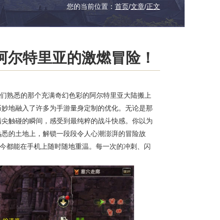
您的当前位置：
首页
/
文章
/
正文
阿尔特里亚的激燃冒险！
们熟悉的那个充满奇幻色彩的阿尔特里亚大陆搬上
巧妙地融入了许多为手游量身定制的优化。无论是那
指尖触碰的瞬间，感受到最纯粹的战斗快感。你以为
熟悉的土地上，解锁一段段令人心潮澎湃的冒险故
如今都能在手机上随时随地重温。每一次的冲刺、闪