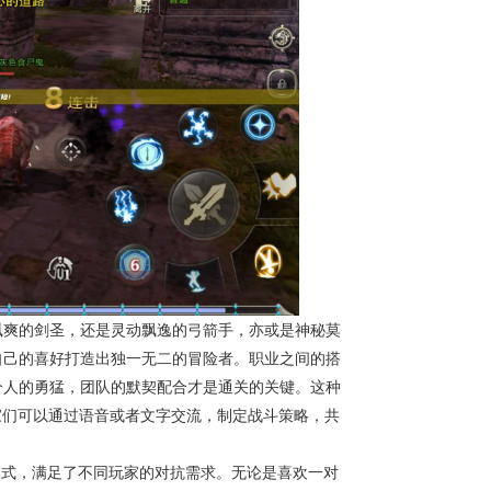
飒爽的剑圣，还是灵动飘逸的弓箭手，亦或是神秘莫
自己的喜好打造出独一无二的冒险者。职业之间的搭
个人的勇猛，团队的默契配合才是通关的关键。这种
家们可以通过语音或者文字交流，制定战斗策略，共
模式，满足了不同玩家的对抗需求。无论是喜欢一对