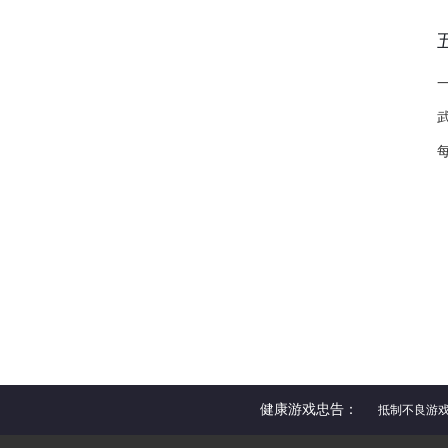
健康游戏忠告：
抵制不良游