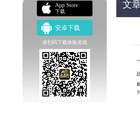
文
App Store
下载
安卓下载
请扫码下载体验游戏