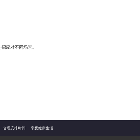
义连招应对不同场景。
合理安排时间
享受健康生活