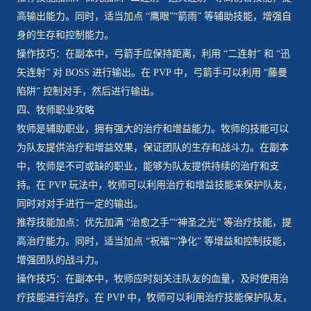
高输出能力。同时，适当加点 “鹰眼”“箭雨” 等辅助技能，增强自
身的生存和控制能力。
操作技巧：在副本中，弓箭手应保持距离，利用 “二连射” 和 “迅
矢连射” 对 BOSS 进行输出。在 PVP 中，弓箭手可以利用 “藤曼
陷阱” 控制对手，然后进行输出。
四、牧师职业攻略
牧师是辅助职业，拥有强大的治疗和增益能力。牧师的技能可以
为队友提供治疗和增益效果，保证团队的生存和战斗力。在副本
中，牧师是不可或缺的职业，能够为队友提供持续的治疗和支
持。在 PVP 玩法中，牧师可以利用治疗和增益技能来保护队友，
同时对对手进行一定的输出。
推荐技能加点：优先加满 “治愈之手”“神圣之光” 等治疗技能，提
高治疗能力。同时，适当加点 “祝福”“净化” 等增益和控制技能，
增强团队的战斗力。
操作技巧：在副本中，牧师应时刻关注队友的血量，及时使用治
疗技能进行治疗。在 PVP 中，牧师可以利用治疗技能保护队友，