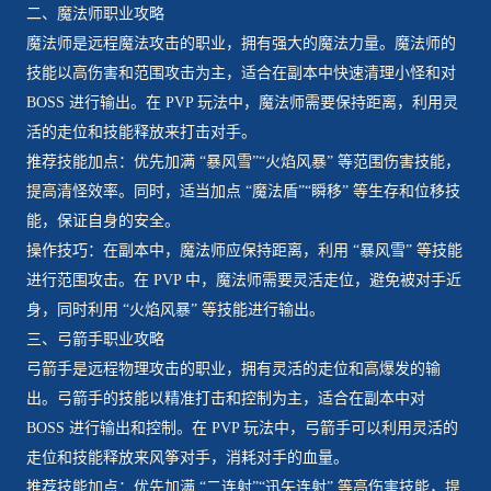
二、魔法师职业攻略
魔法师是远程魔法攻击的职业，拥有强大的魔法力量。魔法师的
技能以高伤害和范围攻击为主，适合在副本中快速清理小怪和对
BOSS 进行输出。在 PVP 玩法中，魔法师需要保持距离，利用灵
活的走位和技能释放来打击对手。
推荐技能加点：优先加满 “暴风雪”“火焰风暴” 等范围伤害技能，
提高清怪效率。同时，适当加点 “魔法盾”“瞬移” 等生存和位移技
能，保证自身的安全。
操作技巧：在副本中，魔法师应保持距离，利用 “暴风雪” 等技能
进行范围攻击。在 PVP 中，魔法师需要灵活走位，避免被对手近
身，同时利用 “火焰风暴” 等技能进行输出。
三、弓箭手职业攻略
弓箭手是远程物理攻击的职业，拥有灵活的走位和高爆发的输
出。弓箭手的技能以精准打击和控制为主，适合在副本中对
BOSS 进行输出和控制。在 PVP 玩法中，弓箭手可以利用灵活的
走位和技能释放来风筝对手，消耗对手的血量。
推荐技能加点：优先加满 “二连射”“迅矢连射” 等高伤害技能，提