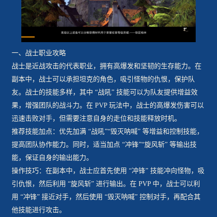
一、战士职业攻略
战士是近战攻击的代表职业，拥有高爆发和坚韧的生存能力。在
副本中，战士可以承担坦克的角色，吸引怪物的仇恨，保护队
友。战士的技能多样，其中 “战吼” 技能可以为队友提供增益效
果，增强团队的战斗力。在 PVP 玩法中，战士的高爆发伤害可以
迅速击败对手，但需要注意自身的走位和技能释放时机。
推荐技能加点：优先加满 “战吼”“毁灭呐喊” 等增益和控制技能，
提高团队协作能力。同时，适当加点 “冲锋”“旋风斩” 等输出技
能，保证自身的输出能力。
操作技巧：在副本中，战士应首先使用 “冲锋” 技能冲向怪物，吸
引仇恨，然后利用 “旋风斩” 进行输出。在 PVP 中，战士可以利
用 “冲锋” 接近对手，然后使用 “毁灭呐喊” 控制对手，再配合其
他技能进行攻击。