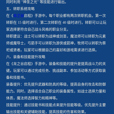
同时利用 “神圣之光” 等技能进行输出。
五、转职系统攻略
在《
龙之谷
启程》手游中，每个职业都有两次转职机会。第一次
转职在 15 级时进行，第二次转职在 40 级时进行。转职可以让玩
家选择更符合自己战斗风格的职业分支。
转职建议：战士可以转职为战神或剑圣，魔法师可以转职为元素
师或魔导士，弓箭手可以转职为游侠或箭神，牧师可以转职为祭
祀或贤者。玩家可以根据自己的喜好和游戏需求进行选择。
六、装备和技能提升攻略
在《龙之谷启程》手游中，装备和技能的提升是提高战斗力的关
键。玩家可以通过完成任务、挑战副本、参加活动等方式获取装
备和技能书。
装备提升：优先提升武器和防具的等级，提高自身的攻击和防御
能力。同时，选择适合自己职业的装备属性，如战士选择力量和
体质，魔法师选择智力和精神等。
技能提升：通过技能书和技能点来提升技能等级。优先提升主要
输出技能和关键辅助技能，提高技能的伤害和效果。