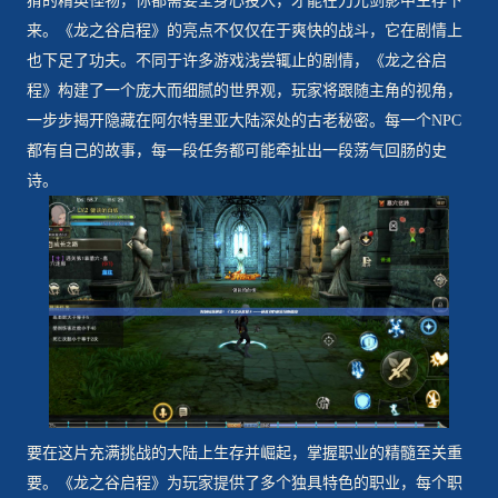
猾的精英怪物，你都需要全身心投入，才能在刀光剑影中生存下
来。《龙之谷启程》的亮点不仅仅在于爽快的战斗，它在剧情上
也下足了功夫。不同于许多游戏浅尝辄止的剧情，《龙之谷启
程》构建了一个庞大而细腻的世界观，玩家将跟随主角的视角，
一步步揭开隐藏在阿尔特里亚大陆深处的古老秘密。每一个NPC
都有自己的故事，每一段任务都可能牵扯出一段荡气回肠的史
诗。
要在这片充满挑战的大陆上生存并崛起，掌握职业的精髓至关重
要。《龙之谷启程》为玩家提供了多个独具特色的职业，每个职