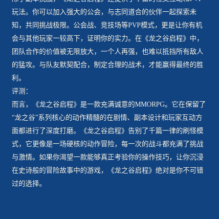
玩法。你可以加入强大的公会，与志同道合的伙伴一起探索未
知，共同挑战极限。公会战、竞技场等PVP模式，更是让你有机
会与其他玩家一较高下，证明你的实力。在《龙之谷启程》中，
团队合作的价值被无限放大，一个人再强，也难以抵挡所有敌人
的猛攻。与队友默契配合，制定合理的战术，才能赢得最终的胜
利。
评测：
而言，《龙之谷启程》是一款充满诚意的MMORPG。它在保留了
“龙之谷”系列核心的动作精髓的在剧情、副本设计和玩家互动方
面都进行了深度打磨。《龙之谷启程》告别了千篇一律的刷怪模
式，它更像是一场硬核的动作冒险，每一次的战斗都充满了挑战
与激情。如果你渴望一款能够真正考验你的操作技巧，让你沉浸
在史诗般的冒险故事中的游戏，《龙之谷启程》绝对是你不可错
过的选择。