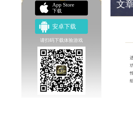
文
App Store
下载
安卓下载
请扫码下载体验游戏