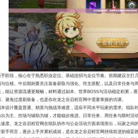
新手阶段，核心在于熟悉职业定位、基础连招与走位节奏。前期建议主打
制与位移。中后期则要关注装备获取与强化、符文搭配，以及日常任务与
统，能让资源流通更顺畅，材料通过副本、世界BOSS与活动稳定积累，
源、避免过度刷裝备，也是你在龙之谷启程官网中需要掌握的功课。
副本设计覆盖普通、精英与挑战等难度，适应不同水平玩家的需求。组队
输出为主、控场与辅助为辅，才能稳步推进。日常任务、周任务与限时活
长速度。龙之谷启程官网在组队协作与公会活动方面表现突出，玩家之间
对新手而言，逐步上手并累积成就，是在龙之谷启程官网持续前进的稳妥