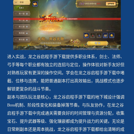
进入实战，龙之谷启程手游下载提供多职业体系，剑士、法师、
弓手等每个职业都有独立的连招与定位，操作体验对新手友好但
对熟练玩家有更深的操作空间。学会在龙之谷启程手游下载中堵
截、位移与连携，能把普通副本打出高效输出，挑战模式也逐步
解锁更复杂的战斗节奏。
副本与团队玩法是核心，龙之谷启程手游下载的地下城设计强调
Boss机制、阶段性变化和装备掉落节奏。与队友协作，在龙之谷
启程手游下载中完成通关需要良好的时间管理与资源分配，收集
宝石、提升武器等级、强化镶嵌都成为提升战力的关键。无论是
日常刷副本还是周本挑战，龙之谷启程手游下载都给出清晰的成