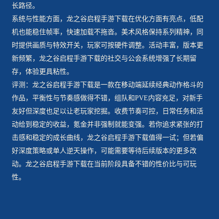
长路径。
系统与性能方面，龙之谷启程手游下载在优化方面有亮点，低配
机也能稳住帧率，快速加载不拖沓。美术风格保持系列精神，同
时提供画质与特效开关，玩家可按硬件调整。活动丰富，版本更
新频繁，龙之谷启程手游下载的社交与公会系统增强了长期留
存，体验更具粘性。
评测：龙之谷启程手游下载是一款在移动端延续经典动作格斗的
作品，平衡性与节奏感做得不错，组队和PVE内容充足，对新手
友好但深度也足以让老玩家挖掘。收费节奏可控，日常任务和活
动给到稳定的收益，氪金并非强制就能变强。若你追求紧张的打
击感和稳定的成长曲线，龙之谷启程手游下载值得一试；但若偏
好深度策略或单人逆天操作，可能需要等待后续版本的更多改
动。龙之谷启程手游下载在当前阶段具备不错的性价比与可玩
性。