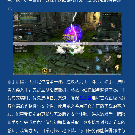
畅。以上亮点叠加，成就了这款游戏在动作RPG领域的独特魅
力。
新手阶段，职业定位是第一课。建议从剑士、斗士、猎手、法师
等大类入手，先建立基础技能树，熟悉基础连招与躲避节奏。下
载与安装时，优先选择官方渠道，确保
龙之谷
启程官方正版下载
客户端的完整性与安全性；使用龙之谷启程官方正版下载的客户
端，能享受稳定的更新与无盗版的安全体验。进入游戏后，跟随
新手引导完成角色定位与初期装备获取，逐步培养对战斗节奏的
感知。装备方面，日常刷怪、地下城、每日任务都能获得部件与