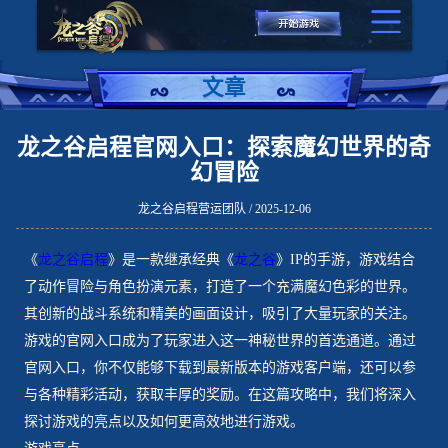
文章
龙之谷启程官网入口：探索魔幻世界的奇
幻冒险
龙之谷启程营运团队 / 2025-12-06
《
龙之谷启程
》是一款继承经典《
龙之谷
》IP的手游，游戏结合
了动作冒险与角色扮演元素，打造了一个充满魔幻色彩的世界。
其创新的战斗系统和精美的画面设计，吸引了大量玩家的关注。
游戏的官网入口成为了玩家进入这一神秘世界的首选通道。通过
官网入口，你不仅能够下载到最新版本的游戏客户端，还可以参
与各种精彩活动，获取丰厚的奖励。在这篇攻略中，我们将深入
探讨游戏的亮点以及如何更高效地进行游戏。