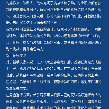
的操作来击败敌人，战斗充满了挑战性和乐趣。每个职业都有独
特的技能和战斗风格，玩家可以根据自己的喜好选择角色进行战
斗。通过官网入口登录后，你可以选择不同的职业，并根据剧情
推进自由探索这个充满未知的世界。
游戏还特别注重社交系统的设计，玩家可以与好友组队，一同挑
战强敌，体验团队协作的乐趣。游戏内还有丰富的PVP和PVE内
容，玩家可以参与激烈的竞技场对战，或者和其他玩家组队进行
副本挑战，提升角色实力。
新手玩家攻略
对于新手玩家来说，进入《龙之谷启程》后，首要任务是完成新
手引导，熟悉游戏的基本操作和系统。在官网入口下载并登录游
戏后，系统会引导你完成一系列简单的任务，帮助你更快上手。
在初期，尽量专注于主线任务，积累经验和资源，这对于后期的
发展至关重要。
在角色选择方面，新手玩家可以根据自己的玩法偏好选择合适的
职业。如果你喜欢近身战斗，可以选择战士或狂战士；如果喜欢
远程输出，弓箭手和法师是不错的选择。每个职业都有自己的优