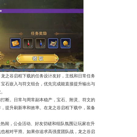
。龙之谷启程下载的任务设计友好，主线和日常任务
、宝石嵌入与符文组合，优先完成能直接提升输出与
效。
与打断。日常与周常副本稳产，宝石、附灵、符文的
作，提升刷新率和效率。在龙之谷启程下载中，装备
很热闹，公会活动、好友切磋和组队氛围让玩家在升
线也相对平滑。如果你追求高强度团队战，龙之谷启