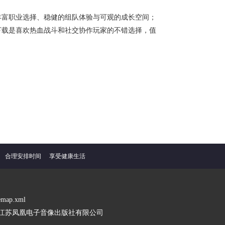
丰富职业选择、稳健的组队体验与可观的成长空间；
下载是喜欢热血战斗和社交协作玩家的不错选择，值
合理安排时间
享受健康生活
temap.xml
：江苏凤凰电子音像出版社有限公司