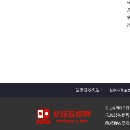
健康游戏忠告：
抵制不良游
龙之谷启程手游官网 
信息部备案号：陕
西咸新区空港