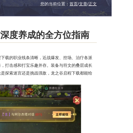
您的当前位置：
首页
/
文章
/
正文
与深度养成的全方位指南
程下载的职业线条清晰，近战爆发、控场、治疗各派
凑，打击感和打宝乐趣并存。装备与符文的叠层成长
论是探索迷宫还是挑战强敌，龙之谷启程下载都能给