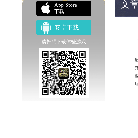
文
App Store
下载
安卓下载
请扫码下载体验游戏