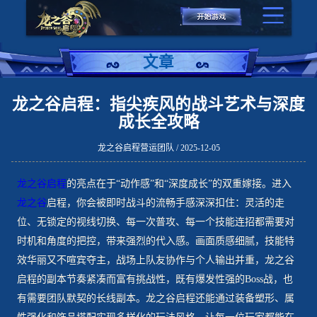
文章
龙之谷启程：指尖疾风的战斗艺术与深度
成长全攻略
龙之谷启程营运团队 / 2025-12-05
龙之谷启程
的亮点在于“动作感”和“深度成长”的双重嫁接。进入
龙之谷
启程，你会被即时战斗的流畅手感深深扣住：灵活的走
位、无锁定的视线切换、每一次普攻、每一个技能连招都需要对
时机和角度的把控，带来强烈的代入感。画面质感细腻，技能特
效华丽又不喧宾夺主，战场上队友协作与个人输出并重，龙之谷
启程的副本节奏紧凑而富有挑战性，既有爆发性强的Boss战，也
有需要团队默契的长线副本。龙之谷启程还能通过装备塑形、属