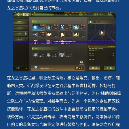
性强化和饰品搭配实现多样化的玩法风格，让每一位玩家都能在
龙之谷启程中找到自己的节奏。
在龙之谷启程里，职业分工清晰，核心是坦克、输出、治疗、辅
助四大类。近战爆发型在龙之谷启程中负责打前排、控场与打
断，远程射手和法师负责持续输出与范围控制，治疗/辅助则保障
全队生存与抗性管理。对新手而言，先选一个熟悉的定位再深挖
技能循环，在龙之谷启程的战斗中更容易形成稳定的连招节奏。
装备方面，优先提高暴击率、攻击力与生存属性，副本掉落和商
店购买的装备要结合职业定位进行替换与强化，确保龙之谷启程