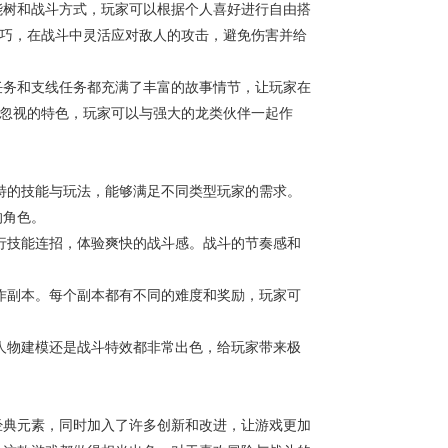
能树和战斗方式，玩家可以根据个人喜好进行自由搭
技巧，在战斗中灵活应对敌人的攻击，避免伤害并给
任务和支线任务都充满了丰富的故事情节，让玩家在
容忽视的特色，玩家可以与强大的龙类伙伴一起作
特的技能与玩法，能够满足不同类型玩家的需求。
的角色。
行技能连招，体验爽快的战斗感。战斗的节奏感和
作副本。每个副本都有不同的难度和奖励，玩家可
人物建模还是战斗特效都非常出色，给玩家带来极
经典元素，同时加入了许多创新和改进，让游戏更加