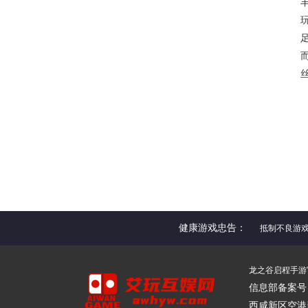
健康游戏忠告：
抵制不良游
龙之谷启程手游官网 
信息部备案号：陕
西咸新区空港