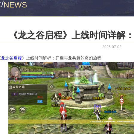
章
/
NEWS
《龙之谷启程》上线时间详解
2025-07-02
《
龙之谷启程
》上线时间解析：开启与龙共舞的奇幻旅程