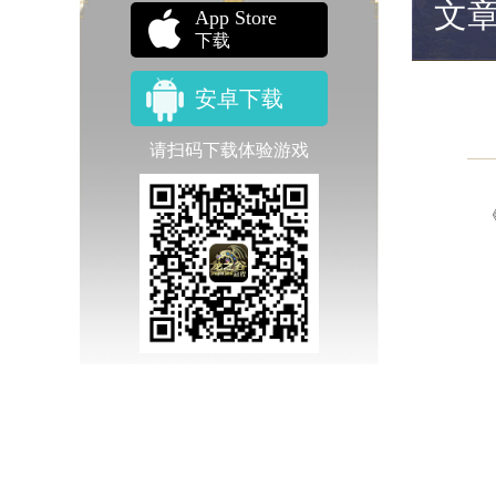
文
App Store
下载
安卓下载
请扫码下载体验游戏