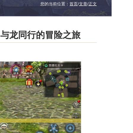
您的当前位置：
首页
/
文章
/
正文
：与龙同行的冒险之旅