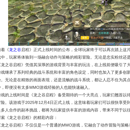
随着《
龙之谷
启程》正式上线时间的公布，全球玩家终于可以再次踏上这
戏中，玩家将体验到一场融合动作与策略的精彩冒险。无论是忠实粉丝还
《龙之谷启程》凭借其深厚的游戏背景与丰富的玩法，在上线前便吸引了
游戏继承了系列经典的战斗系统和丰富的角色设定，同时也加入了更多创新
验。无论是在精致的画面表现，还是流畅的战斗系统，都让人忍不住为其
中，即便没有太多MMO游戏经验的人也能快速融入。
游戏的上线时间是《龙之谷启程》备受期待的一个大亮点，玩家们翘首以
冒险。该游戏于2025年12月4日正式上线，这意味着玩家们可以很快享
是多人合作的副本挑战，都将为玩家提供丰富的游戏内容，带来不同于以
探索《龙之谷启程》的精彩内容：
《龙之谷启程》不仅仅是一个普通的MMO游戏，它融合了动作冒险与策略