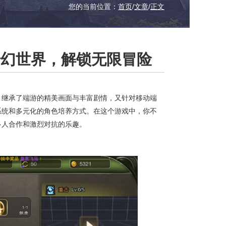
您的当前位置：
首页
/
文章
/
正文
奇幻世界，解锁无限冒险
。继承了端游的精美画面与丰富剧情，又针对移动端
系统和多元化的角色培养方式。在这个游戏中，你不
多人合作和激烈对抗的乐趣。