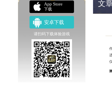
文
App Store
下载
安卓下载
请扫码下载体验游戏