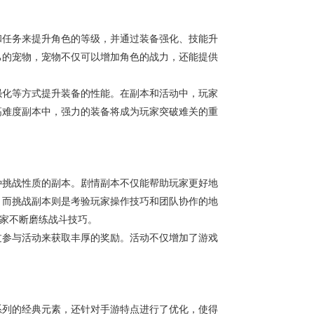
和任务来提升角色的等级，并通过装备强化、技能升
己的宠物，宠物不仅可以增加角色的战力，还能提供
强化等方式提升装备的性能。在副本和活动中，玩家
高难度副本中，强力的装备将成为玩家突破难关的重
种挑战性质的副本。剧情副本不仅能帮助玩家更好地
。而挑战副本则是考验玩家操作技巧和团队协作的地
玩家不断磨练战斗技巧。
过参与活动来获取丰厚的奖励。活动不仅增加了游戏
系列的经典元素，还针对手游特点进行了优化，使得