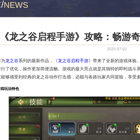
章
/
NEWS
《龙之谷启程手游》攻略：畅游
2025-07-02
作为
龙之谷
系列的最新作品，《
龙之谷启程手游
》带来了全新的游戏体验
进行了优化，操作更加简便流畅。游戏的最大亮点就是其独特的即时战斗
仅能够感受到经典的龙之谷动作打击感，还能与各路玩家共同冒险，享受
游戏玩法特色