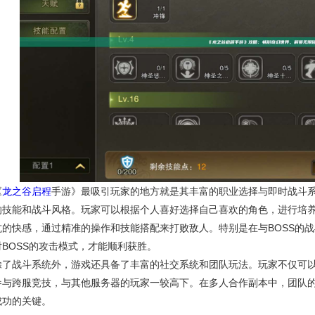
《
龙之谷启程
手游》最吸引玩家的地方就是其丰富的职业选择与即时战斗
的技能和战斗风格。玩家可以根据个人喜好选择自己喜欢的角色，进行培
抗的快感，通过精准的操作和技能搭配来打败敌人。特别是在与BOSS的
对BOSS的攻击模式，才能顺利获胜。
除了战斗系统外，游戏还具备了丰富的社交系统和团队玩法。玩家不仅可
参与跨服竞技，与其他服务器的玩家一较高下。在多人合作副本中，团队
成功的关键。