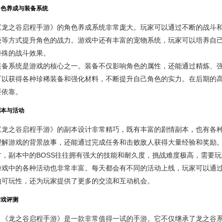
角色养成与装备系统
《龙之谷启程手游》的角色养成系统非常庞大。玩家可以通过不断的战斗
级等方式提升角色的战力。游戏中还有丰富的宠物系统，玩家可以培养自
特殊的战斗效果。
装备系统是游戏的核心之一。装备不仅影响角色的属性，还能通过精炼、
可以获得各种珍稀装备和强化材料，不断提升自己角色的实力。在后期的
要依靠。
副本与活动
《龙之谷启程手游》的副本设计非常精巧，既有丰富的剧情副本，也有各
理解游戏的背景故事，还能通过完成任务和击败敌人获得大量经验和奖励
方，副本中的BOSS往往拥有强大的技能和耐久度，挑战难度极高，需要
游戏中的各种活动也非常丰富。每天都会有不同的活动上线，玩家可以通
的可玩性，还为玩家提供了更多的交流和互动机会。
游戏评测
，《龙之谷启程手游》是一款非常值得一试的手游。它不仅继承了龙之谷