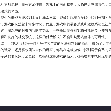
战斗更加流畅，操作更加便捷。游戏中的画面精美，人物设计充满特色，
沉浸式的体验。
游戏中的养成系统和副本设计非常丰富，能够让玩家在游戏中找到长期的
作，游戏的玩法都非常多样化。而且，游戏中的装备系统和宠物系统也让
不过，游戏中的付费内容略显繁杂，一些高级装备和宠物可能需要花费较
内容和良好的社交系统，这样的付费模式并不会影响游戏整体的可玩性。
总结： 《龙之谷启程手游》凭借其丰富的玩法和精致的画面，成为了近年
本的玩家，还是喜欢团队合作的玩家，都能在这款游戏中找到属于自己的
谷系列的老玩家，还是第一次接触这款游戏的新人，都能在其中找到足够