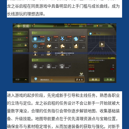
龙之谷启程在同类游戏中具备明显的上手门槛与成长曲线，成为
长线游玩的理想选择。
进入游戏的起步阶段，先完成新手引导和主线任务，熟悉各职业
的立场与定位。龙之谷启程的任务设计不会让新手一开始就被大
量数字淹没，合理的任务指引会带你逐步解锁地图、收集基础装
备、升级技能。地图导航要点在于优先清理资源点与宝箱位置，
确保金币与素材稳定增长，从而加速装备的获取与强化。对新手