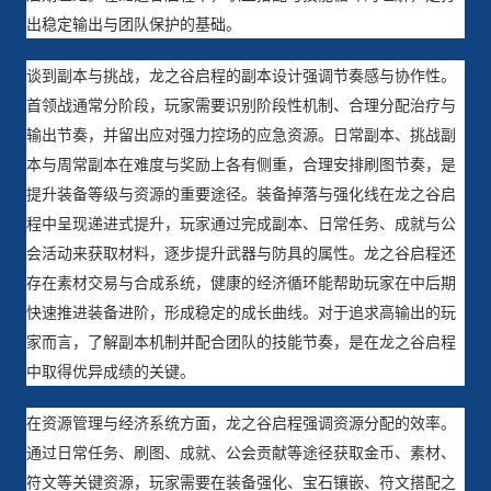
出稳定输出与团队保护的基础。
谈到副本与挑战，龙之谷启程的副本设计强调节奏感与协作性。
首领战通常分阶段，玩家需要识别阶段性机制、合理分配治疗与
输出节奏，并留出应对强力控场的应急资源。日常副本、挑战副
本与周常副本在难度与奖励上各有侧重，合理安排刷图节奏，是
提升装备等级与资源的重要途径。装备掉落与强化线在龙之谷启
程中呈现递进式提升，玩家通过完成副本、日常任务、成就与公
会活动来获取材料，逐步提升武器与防具的属性。龙之谷启程还
存在素材交易与合成系统，健康的经济循环能帮助玩家在中后期
快速推进装备进阶，形成稳定的成长曲线。对于追求高输出的玩
家而言，了解副本机制并配合团队的技能节奏，是在龙之谷启程
中取得优异成绩的关键。
在资源管理与经济系统方面，龙之谷启程强调资源分配的效率。
通过日常任务、刷图、成就、公会贡献等途径获取金币、素材、
符文等关键资源，玩家需要在装备强化、宝石镶嵌、符文搭配之