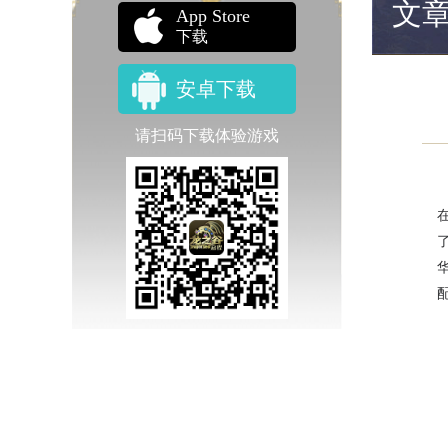
文
App Store
下载
安卓下载
请扫码下载体验游戏