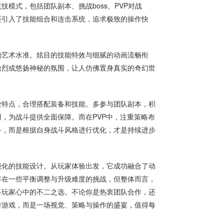
模式，包括团队副本、挑战boss、PVP对战
还引入了技能组合和连击系统，追求极致的操作快
的艺术水准。炫目的技能特效与细腻的动画流畅衔
激烈或悠扬神秘的氛围，让人仿佛置身真实的奇幻世
业特点，合理搭配装备和技能。多参与团队副本，积
，为战斗提供全面保障。而在PVP中，注重策略布
备，而是根据自身战斗风格进行优化，才是持续进步
能化的技能设计。从玩家体验出发，它成功融合了动
存在一些平衡调整与升级难度的挑战，但整体而言，
多玩家心中的不二之选。不论你是热衷团队合作，还
作游戏，而是一场视觉、策略与操作的盛宴，值得每