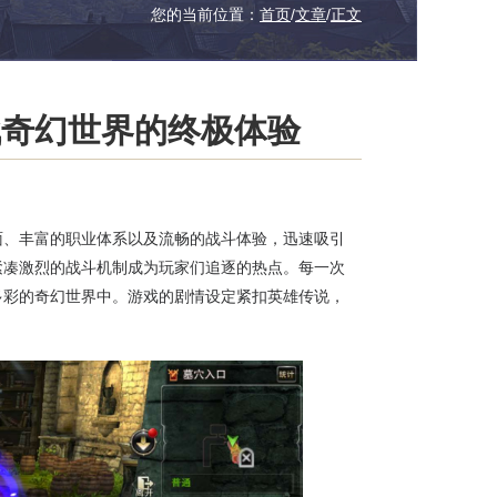
您的当前位置：
首页
/
文章
/
正文
战奇幻世界的终极体验
面、丰富的职业体系以及流畅的战斗体验，迅速吸引
紧凑激烈的战斗机制成为玩家们追逐的热点。每一次
多彩的奇幻世界中。游戏的剧情设定紧扣英雄传说，