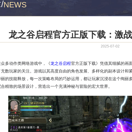
章
/
NEWS
龙之谷启程官方正版下载：激
2025-07-02
在众多动作类网络游戏中，《
龙之谷启程
官方正版下载》凭借其细腻的画
了无数玩家的关注。游戏以其高度自由的角色发展、多样化的副本设计和
华丽的技能释放，每一次策略布局的巧妙运用，都让玩家沉浸在这个绚丽
配合精致的场景设计，营造出一个充满神秘与冒险的宏大世界。