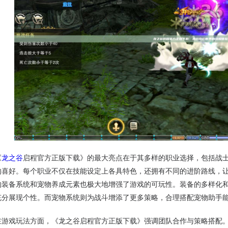
《
龙之谷
启程官方正版下载》的最大亮点在于其多样的职业选择，包括战
的喜好。每个职业不仅在技能设定上各具特色，还拥有不同的进阶路线，
的装备系统和宠物养成元素也极大地增强了游戏的可玩性。装备的多样化
充分展现个性。而宠物系统则为战斗增添了更多策略，合理搭配宠物助手能
在游戏玩法方面，《龙之谷启程官方正版下载》强调团队合作与策略搭配