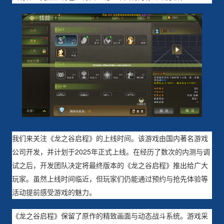
我们来关注《龙之谷启程》的上线时间。该游戏由国内著名游戏
公司开发，并计划于2025年正式上线。在经历了数次的内测与调
试之后，开发团队决定将最终版本的《龙之谷启程》推出给广大
玩家。虽然上线时间临近，但玩家们仍能通过预约与抢先体验等
活动提前感受游戏的魅力。
《龙之谷启程》保留了原作的精致画面与动态战斗系统。游戏采