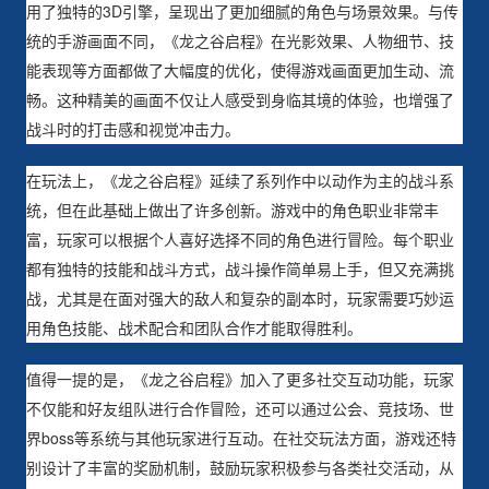
用了独特的3D引擎，呈现出了更加细腻的角色与场景效果。与传
统的手游画面不同，《龙之谷启程》在光影效果、人物细节、技
能表现等方面都做了大幅度的优化，使得游戏画面更加生动、流
畅。这种精美的画面不仅让人感受到身临其境的体验，也增强了
战斗时的打击感和视觉冲击力。
在玩法上，《龙之谷启程》延续了系列作中以动作为主的战斗系
统，但在此基础上做出了许多创新。游戏中的角色职业非常丰
富，玩家可以根据个人喜好选择不同的角色进行冒险。每个职业
都有独特的技能和战斗方式，战斗操作简单易上手，但又充满挑
战，尤其是在面对强大的敌人和复杂的副本时，玩家需要巧妙运
用角色技能、战术配合和团队合作才能取得胜利。
值得一提的是，《龙之谷启程》加入了更多社交互动功能，玩家
不仅能和好友组队进行合作冒险，还可以通过公会、竞技场、世
界boss等系统与其他玩家进行互动。在社交玩法方面，游戏还特
别设计了丰富的奖励机制，鼓励玩家积极参与各类社交活动，从