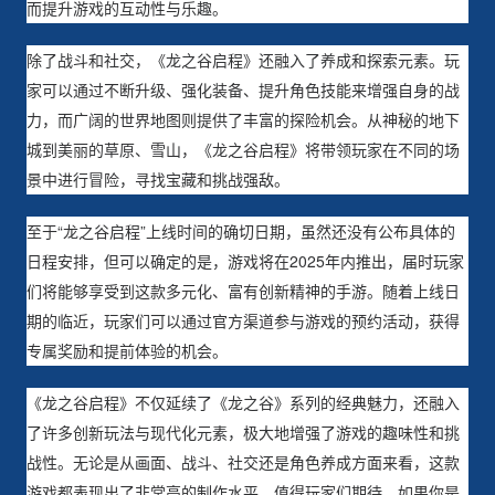
而提升游戏的互动性与乐趣。
除了战斗和社交，《龙之谷启程》还融入了养成和探索元素。玩
家可以通过不断升级、强化装备、提升角色技能来增强自身的战
力，而广阔的世界地图则提供了丰富的探险机会。从神秘的地下
城到美丽的草原、雪山，《龙之谷启程》将带领玩家在不同的场
景中进行冒险，寻找宝藏和挑战强敌。
至于“龙之谷启程”上线时间的确切日期，虽然还没有公布具体的
日程安排，但可以确定的是，游戏将在2025年内推出，届时玩家
们将能够享受到这款多元化、富有创新精神的手游。随着上线日
期的临近，玩家们可以通过官方渠道参与游戏的预约活动，获得
专属奖励和提前体验的机会。
《龙之谷启程》不仅延续了《龙之谷》系列的经典魅力，还融入
了许多创新玩法与现代化元素，极大地增强了游戏的趣味性和挑
战性。无论是从画面、战斗、社交还是角色养成方面来看，这款
游戏都表现出了非常高的制作水平，值得玩家们期待。如果你是