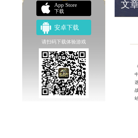
文
App Store
下载
安卓下载
请扫码下载体验游戏