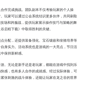
队合作完成挑战。团队副本不仅考验玩家的个人操
疗。玩家可以通过公会系统结识更多伙伴，共同刷取
竞技场和跨服战，提供玩家展示操作技巧与策略的舞
之谷启程下载》中取得胜利的关键。
能点分配，还提供装备强化、宝石镶嵌和坐骑培养等
升自身实力。活动系统也是游戏的一大亮点，节日活
玩中保持新鲜感。
手游。无论是新手还是老玩家，都能在游戏中找到乐
畅快感，也有多人合作的成就感。经过实际体验，可
来紧张刺激的战斗体验，还能让玩家在龙之谷的世界