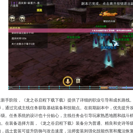
在新手阶段，《龙之谷启程下载下载》提供了详细的职业引导和成长路线
师，通过完成主线任务获取基础装备和技能点。在前期副本中，优先提升
等级。任务系统的设计也十分贴心，主线任务会引导玩家熟悉地图和战斗
励。在装备选择方面，《龙之谷启程下载》装备分为普通、精良和史诗等
如，战士套装可提升防御与攻击速度，法师套装则强化技能伤害和魔法恢