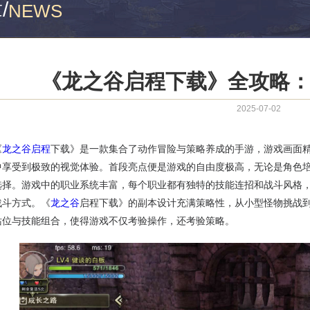
章
/
NEWS
《龙之谷启程下载》全攻略
2025-07-02
《
龙之谷启程
下载》是一款集合了动作冒险与策略养成的手游，游戏画面
中享受到极致的视觉体验。首段亮点便是游戏的自由度极高，无论是角色
选择。游戏中的职业系统丰富，每个职业都有独特的技能连招和战斗风格
战斗方式。《
龙之谷
启程下载》的副本设计充满策略性，从小型怪物挑战到
站位与技能组合，使得游戏不仅考验操作，还考验策略。