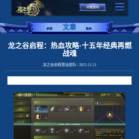
文章
龙之谷启程：热血攻略·十五年经典再燃
战魂
龙之谷启程营运团队 / 2025-11-21