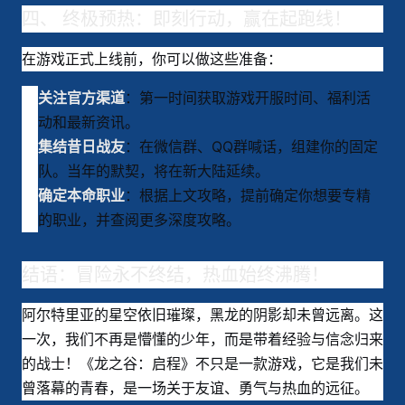
四、 终极预热：即刻行动，赢在起跑线！
在游戏正式上线前，你可以做这些准备：
：第一时间获取游戏开服时间、福利活
关注官方渠道
动和最新资讯。
：在微信群、QQ群喊话，组建你的固定
集结昔日战友
队。当年的默契，将在新大陆延续。
：根据上文攻略，提前确定你想要专精
确定本命职业
的职业，并查阅更多深度攻略。
结语：冒险永不终结，热血始终沸腾！
阿尔特里亚的星空依旧璀璨，黑龙的阴影却未曾远离。这
一次，我们不再是懵懂的少年，而是带着经验与信念归来
的战士！《龙之谷：启程》不只是一款游戏，它是我们未
曾落幕的青春，是一场关于友谊、勇气与热血的远征。