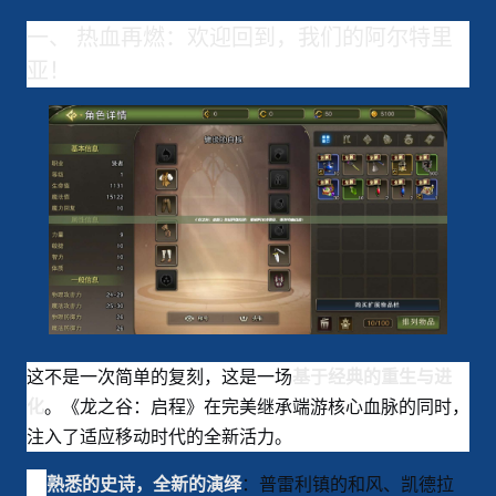
一、 热血再燃：欢迎回到，我们的阿尔特里
亚！
这不是一次简单的复刻，这是一场
基于经典的重生与进
。《龙之谷：启程》在完美继承端游核心血脉的同时，
化
注入了适应移动时代的全新活力。
：普雷利镇的和风、凯德拉
熟悉的史诗，全新的演绎