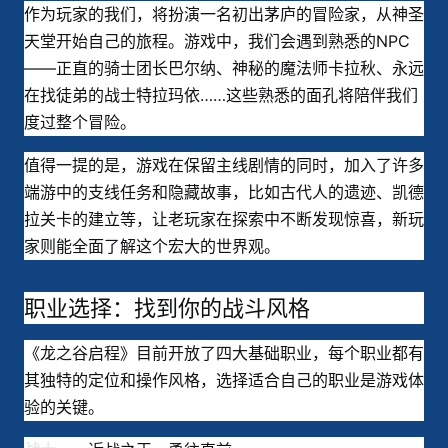
作为玩家的我们，将扮演一名初出茅庐的冒险家，从神圣
天堂开始自己的旅程。游戏中，我们会遇到熟悉的NPC
——正直的骑士团长巴尔纳、神秘的魔法师卡拉秋、永远
在找徒弟的战士特拉玛依……这些熟悉的面孔将陪伴我们
度过整个冒险。
值得一提的是，游戏在保留主线剧情的同时，加入了许多
端游中的支线任务和隐藏故事，比如古代人的遗迹、凯德
拉关卡的建立等，让老玩家在探索中不断发现惊喜，新玩
家则能全面了解这个宏大的世界观。
职业选择：找到你的战斗风格
《龙之谷启程》目前开放了四大基础职业，每个职业都有
其独特的定位和操作风格，选择适合自己的职业是游戏体
验的关键。