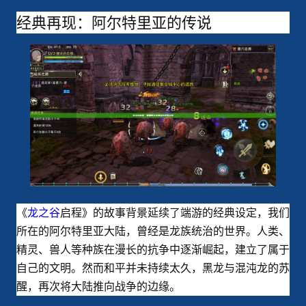
经典再现：阿尔特里亚的传说
《
龙之谷
启程》的故事背景延续了端游的经典设定，我们
所在的阿尔特里亚大陆，曾经是龙族统治的世界。人类、
精灵、兽人等种族在漫长的抗争中逐渐崛起，建立了属于
自己的文明。然而和平并未持续太久，黑龙与混沌龙的苏
醒，再次将大陆推向战争的边缘。