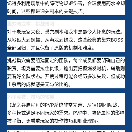
记得多利用场景中的障碍物规避伤害，合理使用药水冷却
时间，这些都是通关副本的关键技巧。
巢穴与龙本：挑战极限
对于老玩家来说，巢穴副本和龙本是最令人怀念的玩法。
从地狱犬到狮蝎，从海龙到绿龙，这些经典的巢穴BOSS
全部回归，并且保留了原版的机制和难度。
挑战巢穴需要组建固定的团队，每个成员都要明确自己的
职责。坦克需要拉住仇恨，输出要把握爆发时机，辅助则
要看好全队状态。开荒过程可能会经历多次失败，但成功
击杀后的成就感是无与伦比的。
PVP竞技：技巧的较量
《龙之谷启程》的PVP系统非常完善，从1v1到团队战，
多种模式满足不同玩家的需求。PVP中，装备属性的影响
被平衡，更看重玩家的操作技巧和职业理解。