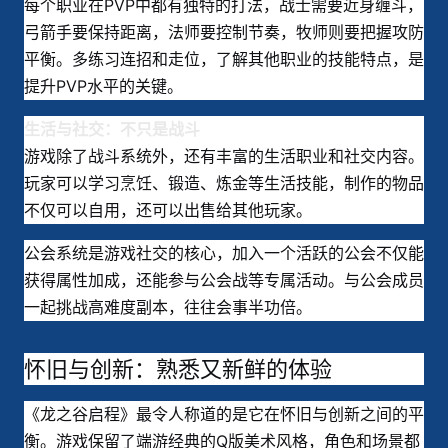
每个职业在PVP中都有独特的打法，战士需要近身缠斗，
弓箭手要保持距离，法师要控制节奏，牧师则要把握攻防
平衡。多练习连招和走位，了解其他职业的技能特点，是
提升PVP水平的关键。
生活与社交：不只是战斗
游戏除了战斗系统外，还有丰富的生活职业和社交内容。
玩家可以学习烹饪、锻造、炼金等生活技能，制作的物品
不仅可以自用，还可以出售给其他玩家。
公会系统是游戏社交的核心，加入一个活跃的公会不仅能
获得属性加成，还能参与公会战等专属活动。与公会成员
一起挑战高难度副本，往往会事半功倍。
怀旧与创新：熟悉又新鲜的体验
《龙之谷启程》最令人称道的是它在怀旧与创新之间的平
衡。游戏保留了端游经典的Q版美术风格，角色和场景都