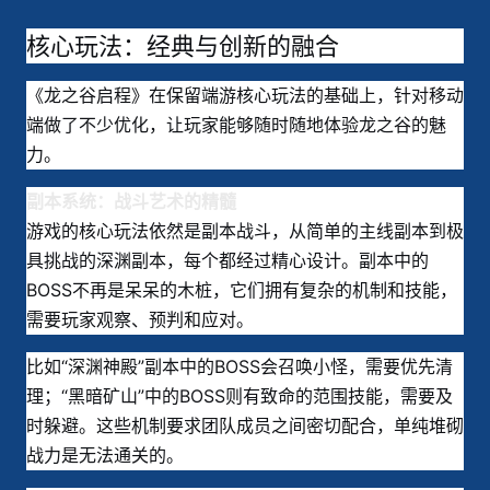
核心玩法：经典与创新的融合
《龙之谷启程》在保留端游核心玩法的基础上，针对移动
端做了不少优化，让玩家能够随时随地体验龙之谷的魅
力。
副本系统：战斗艺术的精髓
游戏的核心玩法依然是副本战斗，从简单的主线副本到极
具挑战的深渊副本，每个都经过精心设计。副本中的
BOSS不再是呆呆的木桩，它们拥有复杂的机制和技能，
需要玩家观察、预判和应对。
比如“深渊神殿”副本中的BOSS会召唤小怪，需要优先清
理；“黑暗矿山”中的BOSS则有致命的范围技能，需要及
时躲避。这些机制要求团队成员之间密切配合，单纯堆砌
战力是无法通关的。