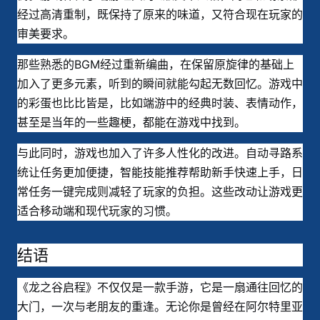
经过高清重制，既保持了原来的味道，又符合现在玩家的
审美要求。
那些熟悉的BGM经过重新编曲，在保留原旋律的基础上
加入了更多元素，听到的瞬间就能勾起无数回忆。游戏中
的彩蛋也比比皆是，比如端游中的经典时装、表情动作，
甚至是当年的一些趣梗，都能在游戏中找到。
与此同时，游戏也加入了许多人性化的改进。自动寻路系
统让任务更加便捷，智能技能推荐帮助新手快速上手，日
常任务一键完成则减轻了玩家的负担。这些改动让游戏更
适合移动端和现代玩家的习惯。
结语
《龙之谷启程》不仅仅是一款手游，它是一扇通往回忆的
大门，一次与老朋友的重逢。无论你是曾经在阿尔特里亚