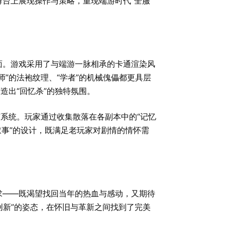
台上展现操作与策略，重现端游时代“全服
面。游戏采用了与端游一脉相承的卡通渲染风
”的法袍纹理、“学者”的机械傀儡都更具层
造出“回忆杀”的独特氛围。
”系统。玩家通过收集散落在各副本中的“记忆
叙事”的设计，既满足老玩家对剧情的情怀需
求——既渴望找回当年的热血与感动，又期待
创新”的姿态，在怀旧与革新之间找到了完美