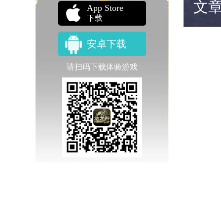
文
App Store
下载
安卓下载
请扫码下载体验游戏