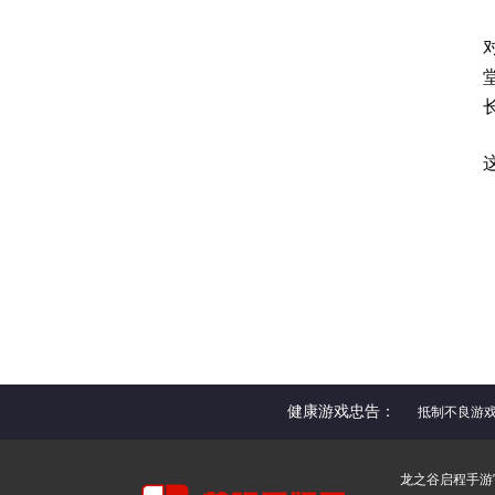
健康游戏忠告：
抵制不良游
龙之谷启程手游官网 