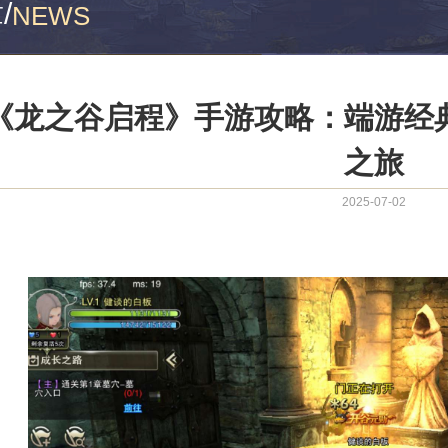
章
/
NEWS
《龙之谷启程》手游攻略：端游经
之旅
2025-07-02