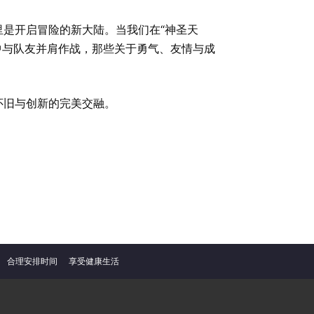
是开启冒险的新大陆。当我们在“神圣天
宫中与队友并肩作战，那些关于勇气、友情与成
怀旧与创新的完美交融。
合理安排时间
享受健康生活