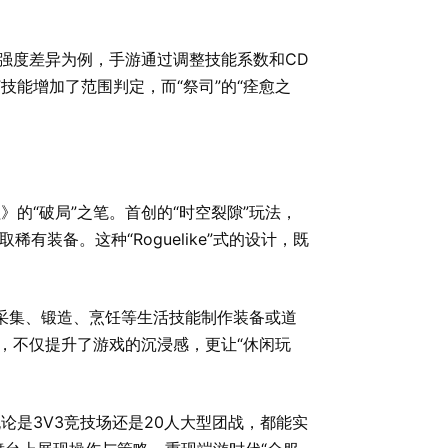
。
的强度差异为例，手游通过调整技能系数和CD
”技能增加了范围判定，而“祭司”的“痊愈之
》的“破局”之笔。首创的“时空裂隙”玩法，
有装备。这种“Roguelike”式的设计，既
通过采集、锻造、烹饪等生活技能制作装备或道
环，不仅提升了游戏的沉浸感，更让“休闲玩
论是3V3竞技场还是20人大型团战，都能实