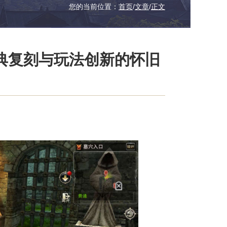
您的当前位置：
首页
/
文章
/
正文
典复刻与玩法创新的怀旧