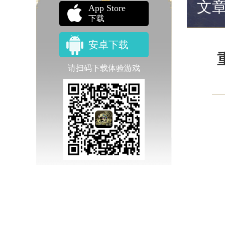
文
App Store
下载
安卓下载
请扫码下载体验游戏