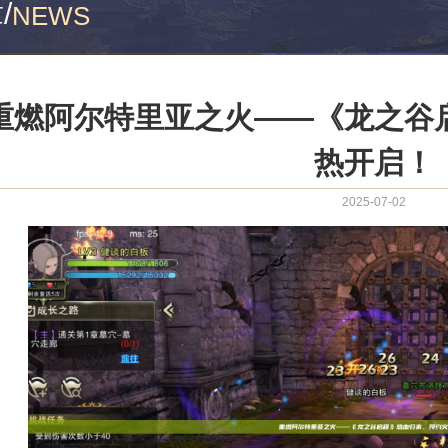
章
/
NEWS
重燃阿尔特里亚之火——《龙之谷
热开启！
2025-07-02