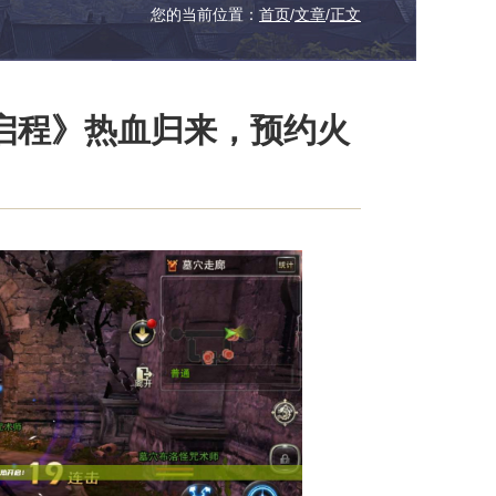
您的当前位置：
首页
/
文章
/
正文
启程》热血归来，预约火