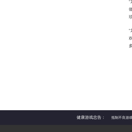
健康游戏忠告：
抵制不良游