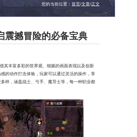
您的当前位置：
首页
/
文章
/
正文
启震撼冒险的必备宝典
凭借其丰富多彩的世界观、细腻的画面表现以及创新
畅感的动作打击体验，玩家可以通过灵活的操作，享
业多样，涵盖战士、弓手、魔导士等，每一种职业都