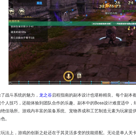
除了战斗系统的魅力，
龙之谷
启程指南的副本设计也堪称精良。每个副本
现个人技巧，还能体验到团队合作的乐趣。副本中的Boss设计难度适中
的绝佳场所。游戏内丰富的装备系统、宠物养成和工艺制造元素为玩家提
角色。
在玩法上，游戏的创新之处还在于其灵活多变的技能搭配。无论是单人关