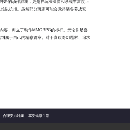
觉冲击的动作游戏，更是在玩法深度和系统丰富度上
人难以抗拒。虽然部分玩家可能会觉得装备养成繁
内容，树立了动作MMORPG的标杆。无论你是喜
找到属于自己的精彩篇章。对于喜欢奇幻题材、追求
合理安排时间
享受健康生活