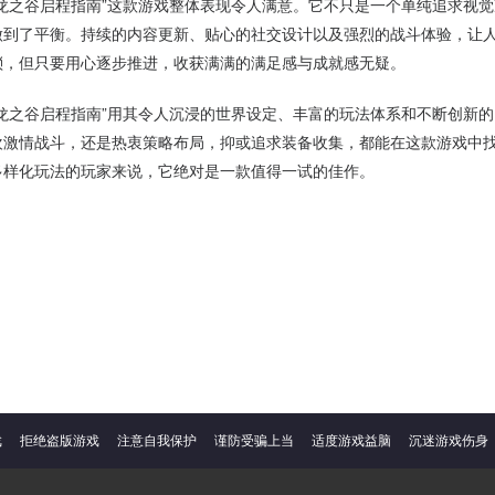
“龙之谷启程指南”这款游戏整体表现令人满意。它不只是一个单纯追求视
做到了平衡。持续的内容更新、贴心的社交设计以及强烈的战斗体验，让
琐，但只要用心逐步推进，收获满满的满足感与成就感无疑。
“龙之谷启程指南”用其令人沉浸的世界设定、丰富的玩法体系和不断创新的
欢激情战斗，还是热衷策略布局，抑或追求装备收集，都能在这款游戏中
多样化玩法的玩家来说，它绝对是一款值得一试的佳作。
戏
拒绝盗版游戏
注意自我保护
谨防受骗上当
适度游戏益脑
沉迷游戏伤身