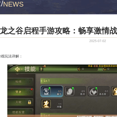
章
/
NEWS
龙之谷启程手游攻略：畅享激情
2025-07-02
游戏玩法详解：