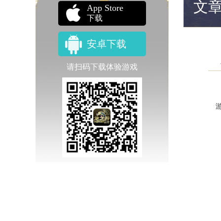
文
App Store
下载
安卓下载
请扫码下载体验游戏