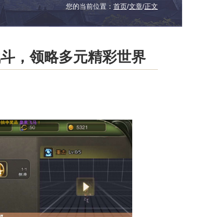
您的当前位置：
首页
/
文章
/
正文
战斗，领略多元精彩世界