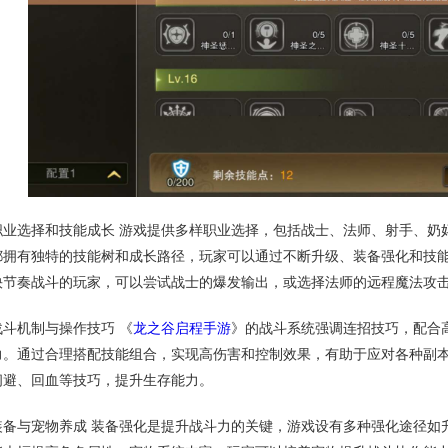
职业选择和技能成长 游戏提供多样职业选择，包括战士、法师、射手、奶
都拥有独特的技能树和成长路径，玩家可以通过不断升级、装备强化和技
快节奏战斗的玩家，可以尝试战士的爆发输出，或选择法师的远程魔法攻
战斗机制与操作技巧 《
龙之谷启程手游
》的战斗系统强调连招技巧，配合
力。通过合理搭配技能组合，实现高伤害和控制效果，有助于应对各种副本b
闪避、回血等技巧，提升生存能力。
装备与宠物养成 装备强化是提升战斗力的关键，游戏设有多种强化途径如