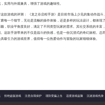
成，实用与外观兼具，增强了游戏的趣味性。
对这款游戏的评测： 《龙之谷启程手游》是目前市场上少见的集动作战斗
打磨每一个细节，无论是流畅的操作体验，还是多样的玩法设计，都体现
新颖，职业平衡度良好，满足了不同类型玩家的需求。其社交系统的丰富
围。这款手游带来的不仅是战斗的快感，也是一份沉浸式的奇幻旅程。总
极具吸引力的游戏世界，值得每一位热爱动作与冒险的玩家细细体验。
戏
拒绝盗版游戏
注意自我保护
谨防受骗上当
适度游戏益脑
沉迷游戏伤身