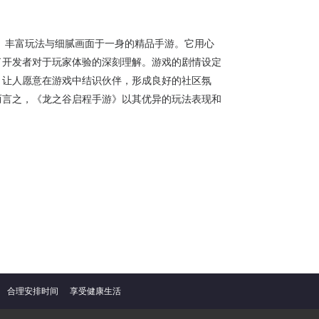
、丰富玩法与细腻画面于一身的精品手游。它用心
了开发者对于玩家体验的深刻理解。游戏的剧情设定
，让人愿意在游戏中结识伙伴，形成良好的社区氛
而言之，《龙之谷启程手游》以其优异的玩法表现和
合理安排时间
享受健康生活