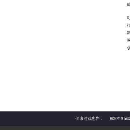
健康游戏忠告：
抵制不良游