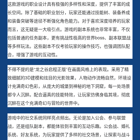
这款游戏的职业设计具有极强的多样性和深度，提供了丰富的成
长空间。除了基础的职业划分，玩家还能通过技能树、装备养成
和装备突破等途径不断强化角色能力。对于喜欢深度培养的玩家
而言，这无疑是一大吸引点。游戏的副本系统也非常丰富，不仅
包括普通的任务副本，更有挑战性极高的世界boss、副本联盟战
等多样玩法。这些副本不仅考验玩家的操作技巧，也强调团队配
合，增强了游戏的互动性。
不得不提的是“龙之谷启程正版”在画面风格上的表现。采用了精
致细腻的3D建模和炫目的光影效果，人物动作流畅自然，环境设
计充满奇幻色彩，从庞大的城堡到神秘的地下洞窟，每一处场景
都令人沉醉。配合逼真的技能特效，让玩家仿佛身临其境，彻底
沉醉在这个充满奇幻与冒险的世界中。
游戏中的社交系统同样亮点频出。无论是加入公会、参与联盟
战，还是组队副本，都能体验到丰富的互动乐趣。公会战、婚礼
系统、好友系统，为玩家提供了多样的社交场景，让探索与战斗