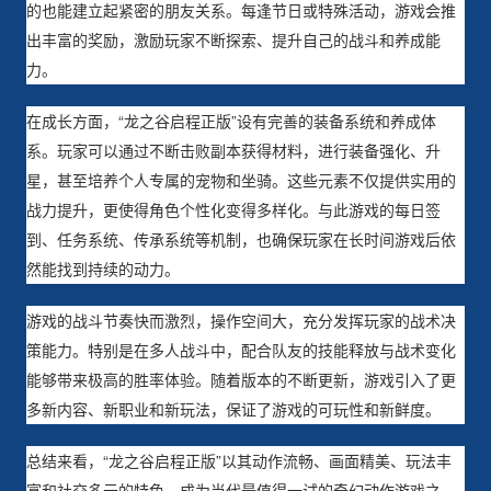
的也能建立起紧密的朋友关系。每逢节日或特殊活动，游戏会推
出丰富的奖励，激励玩家不断探索、提升自己的战斗和养成能
力。
在成长方面，“龙之谷启程正版”设有完善的装备系统和养成体
系。玩家可以通过不断击败副本获得材料，进行装备强化、升
星，甚至培养个人专属的宠物和坐骑。这些元素不仅提供实用的
战力提升，更使得角色个性化变得多样化。与此游戏的每日签
到、任务系统、传承系统等机制，也确保玩家在长时间游戏后依
然能找到持续的动力。
游戏的战斗节奏快而激烈，操作空间大，充分发挥玩家的战术决
策能力。特别是在多人战斗中，配合队友的技能释放与战术变化
能够带来极高的胜率体验。随着版本的不断更新，游戏引入了更
多新内容、新职业和新玩法，保证了游戏的可玩性和新鲜度。
总结来看，“龙之谷启程正版”以其动作流畅、画面精美、玩法丰
富和社交多元的特色，成为当代最值得一试的奇幻动作游戏之