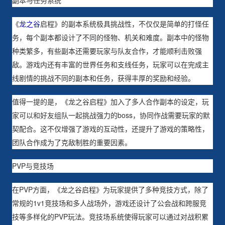
《
龙之谷
启程》的副本系统极具挑战性，不仅仅是简单的打怪任
务，每个副本都设计了不同的怪物、机关和难度。副本中的怪物
种类繁多，有些副本还需要玩家与队友合作，才能顺利击败强
敌。游戏内还有丰富的世界任务和支线任务，玩家可以在完成主
线剧情的挑战不同的副本和任务，获得丰厚的奖励和经验。
值得一提的是，《龙之谷启程》加入了多人合作副本的设定，玩
家可以和好友组队一起挑战强力的boss，协同作战需要玩家的默
契配合。这不仅增强了游戏的互动性，还提升了游戏的策略性，
团队合作成为了克敌制胜的重要因素。
PVP与竞技场
在PVP方面，《龙之谷启程》为玩家提供了多种竞技方式，除了
常规的1v1竞技场和多人战场外，游戏还设计了公会战和跨服竞
技等多样化的PVP玩法。竞技场系统使得玩家可以通过对战积累