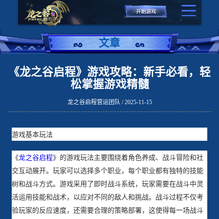
文章
《龙之谷启程》游戏攻略：新手必看，轻
松掌握游戏精髓
龙之谷启程营运团队 / 2025-11-15
游戏基本玩法
《
龙之谷启程
》的游戏玩法主要围绕着角色养成、战斗冒险和社
交互动展开。玩家可以选择多个职业，每个职业都有独特的技能
树和战斗方式。游戏采用了即时战斗系统，玩家需要在战斗中灵
活运用技能和战术，以应对不同的敌人和挑战。战斗过程不仅考
验玩家的反应速度，还需要合理的策略部署，这使得每一场战斗