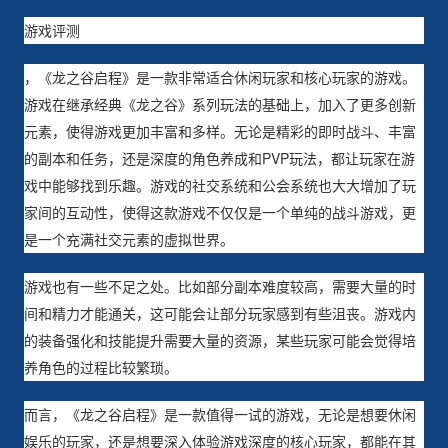
游戏评测
，《龙之谷启程》是一款非常适合休闲玩家和核心玩家的游戏。
游戏在继承经典《龙之谷》系列玩法的基础上，加入了更多创新
元素，使得游戏更加丰富和多样。无论是精彩的即时战斗、丰富
的副本和任务，还是深度的角色养成和PVP玩法，都让玩家在游
戏中能够找到乐趣。游戏的社交系统和公会系统也大大增加了玩
家间的互动性，使得这款游戏不仅仅是一个单纯的战斗游戏，更
是一个充满社交元素的虚拟世界。
游戏也有一些不足之处。比如部分副本难度较高，需要大量的时
间和精力才能通关，这可能会让部分玩家感到有些沮丧。游戏内
的装备强化和技能提升需要大量的资源，某些玩家可能会觉得培
养角色的过程比较繁琐。
而言，《龙之谷启程》是一款值得一试的游戏，无论是想要休闲
娱乐的玩家，还是想要深入体验游戏深度的核心玩家，都能在其