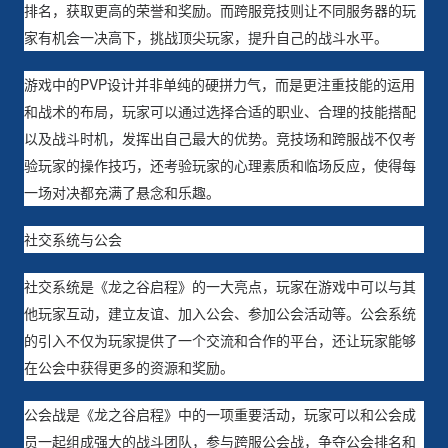
排名，获取更高的荣誉和奖励。而跨服竞技则让不同服务器的玩
家有机会一决高下，挑战顶尖玩家，提升自己的战斗水平。
游戏中的PVP设计并非单纯的硬拼力气，而是更注重技能的运用
和战术的布局，玩家可以通过选择合适的职业、合理的技能搭配
以及战斗时机，发挥出自己最大的优势。竞技场和跨服战不仅考
验玩家的操作技巧，还考验玩家的心理素质和临场反应，使得每
一场对决都充满了悬念和乐趣。
社交系统与公会
社交系统是《龙之谷启程》的一大亮点，玩家在游戏中可以与其
他玩家互动，建立友谊、加入公会、参加公会活动等。公会系统
的引入不仅为玩家提供了一个交流和合作的平台，还让玩家能够
在公会中获得更多的资源和奖励。
公会战是《龙之谷启程》中的一项重要活动，玩家可以和公会成
员一起组成强大的战斗团队，参与跨服公会战，争夺公会排名和