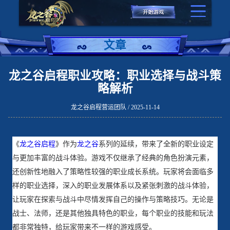
文章
龙之谷启程职业攻略：职业选择与战斗策
略解析
龙之谷启程营运团队 / 2025-11-14
《
龙之谷启程
》作为
龙之谷
系列的延续，带来了全新的职业设定
与更加丰富的战斗体验。游戏不仅继承了经典的角色扮演元素，
还创新性地融入了策略性较强的职业成长系统。玩家将会面临多
样的职业选择，深入的职业发展体系以及紧张刺激的战斗体验，
让玩家在探索与战斗中尽情发挥自己的操作与策略技巧。无论是
战士、法师，还是其他独具特色的职业，每个职业的技能和玩法
都非常独特，给玩家带来不一样的游戏感受。