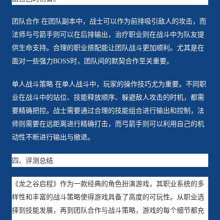
团队合作 在团队副本中，战士可以作为前排吸引敌人的攻击，而
法师与弓箭手则可以在后排输出，治疗职业则在战斗中为队友提
供生命支持。合理的职业搭配能让团队战斗更加顺利。尤其是在
面对一些强力BOSS时，团队间的默契合作至关重要。
单人战斗策略 在单人战斗中，玩家的操作技巧尤为重要。不同职
业在战斗中的站位、技能释放顺序、躲避敌人攻击的时机，都需
要精确把控。战士需要通过合理的技能组合进行输出和控制，法
师则需要在远距离进行精确打击，而弓箭手则可以利用自己的机
动性不断进行输出与撤退。
四、评测总结
《龙之谷启程》作为一款经典的角色扮演游戏，其职业系统的多
样性和丰富的战斗策略使得游戏具备了高度的可玩性。从职业选
择到技能发展，再到团队合作与战斗策略，游戏的每个细节都充