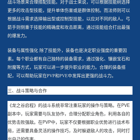
战斗场景来合理搭配技能。对于战士来说，可以根据技能树选择
更多的攻击型技能，提升单体伤害或是群体控制。而法师则可以
根据战斗需求选择输出型或控制型技能，以应对不同的敌人。弓
箭手则侧重于技能的精确度和攻击距离，通过技能组合打出最强
的爆发力。
装备与属性强化 除了技能外，装备也是决定职业强度的重要因
素。每个职业都有自己独特的装备需求，通过强化、镶嵌宝石和
附魔等方式，玩家可以进一步提升职业的能力。合理的装备搭
配，可以帮助玩家在PVP和PVE中发挥出更强的战斗力。
三、战斗策略与合作
《龙之谷启程》的战斗系统非常注重玩家的操作与策略。在PVE
副本中，玩家需要与队友协作，合理分配职业角色，利用各自的
优势击败强敌。在PVP中，玩家不仅要根据职业优势进行战术布
局，还需要具备灵活的操作技巧，及时躲避敌人的攻击，同时打
出自己的伤害。