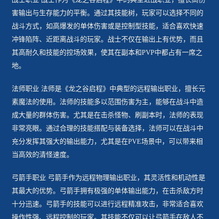
害输出与生存能力的平衡。通过其技能树，玩家可以选择不同的
战斗方式，如高爆发的单体伤害或是控制型技能，适合喜欢快速
冲锋陷阵、近距离战斗的玩家。战士不仅在输出上有优势，而且
其高耐久和技能的控场效果，使其在副本和PVP中都占有一席之
地。
法师职业 法师是《龙之谷启程》中典型的远程输出职业，擅长元
素魔法的使用。法师的技能多以范围伤害为主，能够在战斗中造
成大量的群体伤害。尤其是在击杀怪物、刷副本时，法师的表现
非常亮眼。通过合理的技能搭配与装备选择，法师可以在战斗中
充分发挥其强大的输出能力，尤其是在PVE场景中，可以带来相
当高效的清怪速度。
弓箭手职业 弓箭手作为远程物理输出职业，其灵活性和机动性是
其最大的优势。弓箭手拥有极强的单体输出能力，在击杀敌方时
十分迅速。弓箭手的技能可以进行远程精准攻击，非常适合喜欢
操作性强、远程控制的玩家。其技能不仅可以让弓箭手在敌人不