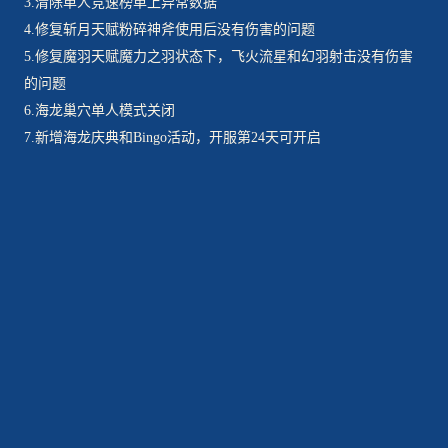
3.清除单人竞速榜单上异常数据
4.修复斩月天赋粉碎神斧使用后没有伤害的问题
5.修复魔羽天赋魔力之羽状态下，飞火流星和幻羽射击没有伤害
的问题
6.海龙巢穴单人模式关闭
7.新增海龙庆典和Bingo活动，开服第24天可开启