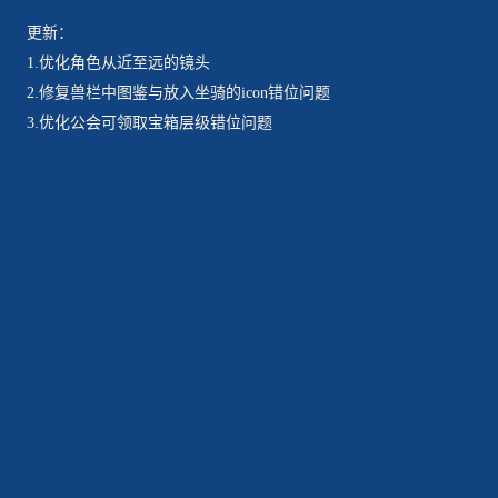
更新：
1.优化角色从近至远的镜头
2.修复兽栏中图鉴与放入坐骑的icon错位问题
3.优化公会可领取宝箱层级错位问题